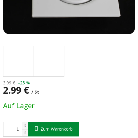
3.99 €
–25 %
2.99 €
/ St
Verkaufspreis:
Auf Lager
Zum Warenkorb