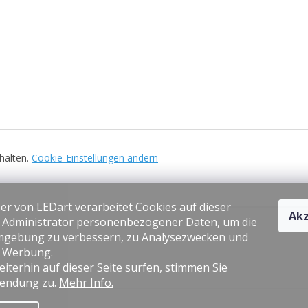
ehalten.
Cookie-Einstellungen ändern
er von LEDart verarbeitet Cookies auf dieser
Akz
s Administrator personenbezogener Daten, um die
gebung zu verbessern, zu Analysezwecken und
e Werbung.
iterhin auf dieser Seite surfen, stimmen Sie
endung zu.
Mehr Info.