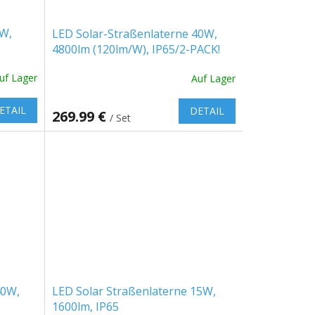
6W,
LED Solar-Straßenlaterne 40W,
4800lm (120lm/W), IP65/2-PACK!
uf Lager
Auf Lager
ETAIL
DETAIL
269.99 €
/ Set
40W,
LED Solar Straßenlaterne 15W,
1600lm, IP65