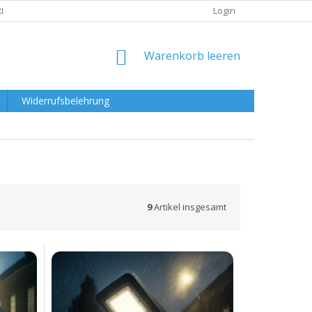
RKLÄRUNG
Login
WARENKORB
Warenkorb leeren
Widerrufsbelehrung
9
Artikel insgesamt