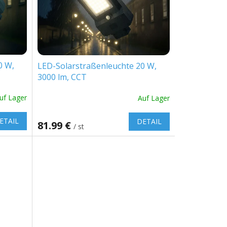
0 W,
LED-Solarstraßenleuchte 20 W,
3000 lm, CCT
uf Lager
Auf Lager
ETAIL
DETAIL
81.99 €
/ st