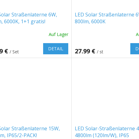
olar Straßenlaterne 6W,
LED Solar Straßenlaterne 
, 6000K, 1+1 gratis!
800lm, 6000K
Auf Lager
A
DETAIL
D
99 €
27.99 €
/ Set
/ st
Solar Straßenlaterne 15W,
LED Solar-Straßenlaterne 
m, IP65/2-PACK!
4800lm (120lm/W), IP65