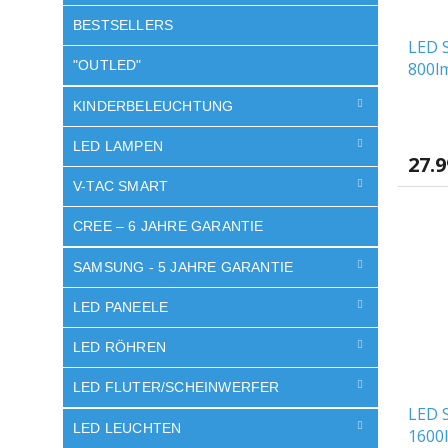
BESTSELLERS
LED S
"OUTLED"
800lm
KINDERBELEUCHTUNG
LED LAMPEN
27.
V-TAC SMART
CREE – 6 JAHRE GARANTIE
SAMSUNG - 5 JAHRE GARANTIE
LED PANEELE
LED RÖHREN
LED FLUTER/SCHEINWERFER
LED 
LED LEUCHTEN
1600l