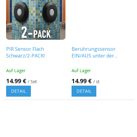
PIR Sensor Flach
Berührungssensor
Schwarz/2-PACK!
EIN/AUS unter der
Abdeckung, IP20
Auf Lager
Auf Lager
14.99 €
14.99 €
/ Set
/ st
DETAIL
DETAIL