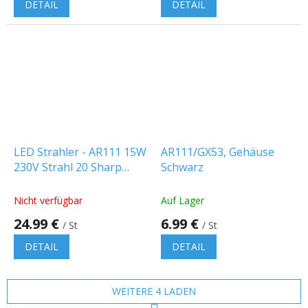
DETAIL
DETAIL
LED Strahler - AR111 15W
AR111/GX53, Gehäuse
230V Strahl 20 Sharp
Schwarz
Chip Dimmbar
Nicht verfügbar
Auf Lager
24.99 €
6.99 €
/ St
/ St
DETAIL
DETAIL
WEITERE 4 LADEN