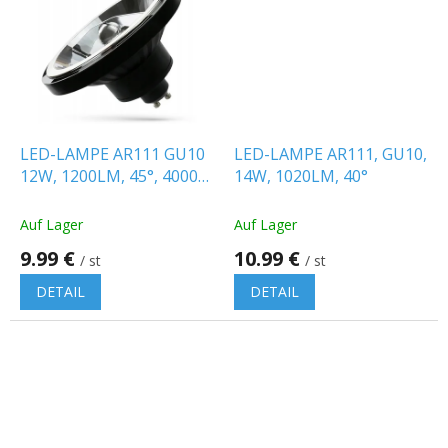
LED-LAMPE AR111 GU10
LED-LAMPE AR111, GU10,
12W, 1200LM, 45°, 4000K
14W, 1020LM, 40°
[WOJ+14569]
Auf Lager
Auf Lager
9.99 €
10.99 €
/ st
/ st
DETAIL
DETAIL