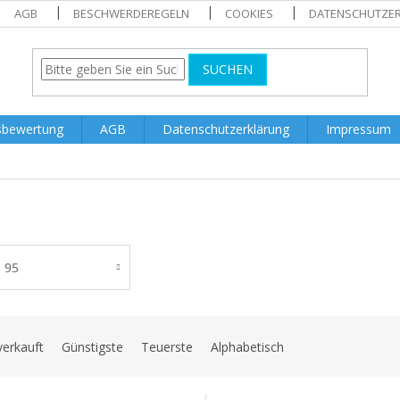
AGB
BESCHWERDEREGELN
COOKIES
DATENSCHUTZE
SUCHEN
sbewertung
AGB
Datenschutzerklärung
Impressum
95
verkauft
Günstigste
Teuerste
Alphabetisch