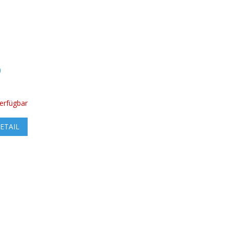
0
verfügbar
ETAIL