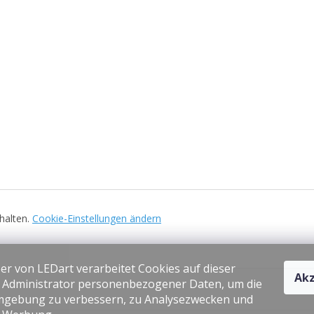
ehalten.
Cookie-Einstellungen ändern
er von LEDart verarbeitet Cookies auf dieser
Akz
s Administrator personenbezogener Daten, um die
gebung zu verbessern, zu Analysezwecken und