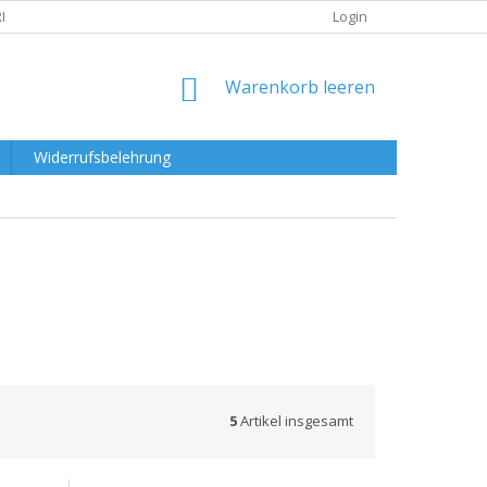
RKLÄRUNG
Login
WARENKORB
Warenkorb leeren
Widerrufsbelehrung
5
Artikel insgesamt