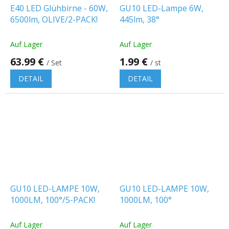
E40 LED Glühbirne - 60W,
GU10 LED-Lampe 6W,
6500lm, OLIVE/2-PACK!
445lm, 38°
Auf Lager
Auf Lager
63.99 €
1.99 €
/ Set
/ st
DETAIL
DETAIL
GU10 LED-LAMPE 10W,
GU10 LED-LAMPE 10W,
1000LM, 100°/5-PACK!
1000LM, 100°
Auf Lager
Auf Lager