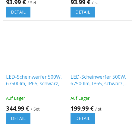
93.99 €
93.99 €
/ Set
/ st
DETAIL
DETAIL
LED-Scheinwerfer 500W,
LED-Scheinwerfer 500W,
67500lm, IP65, schwarz,
67500lm, IP65, schwarz,
CREE CHIP/2-PACK!
CREE CHIP
Auf Lager
Auf Lager
344.99 €
199.99 €
/ Set
/ st
DETAIL
DETAIL