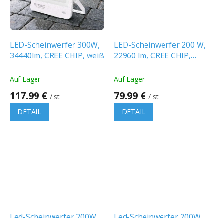
LED-Scheinwerfer 300W,
LED-Scheinwerfer 200 W,
34440lm, CREE CHIP, weiß
22960 lm, CREE CHIP,
weiß
Auf Lager
Auf Lager
117.99 €
79.99 €
/ st
/ st
DETAIL
DETAIL
Led-Scheinwerfer 200W,
Led-Scheinwerfer 200W,