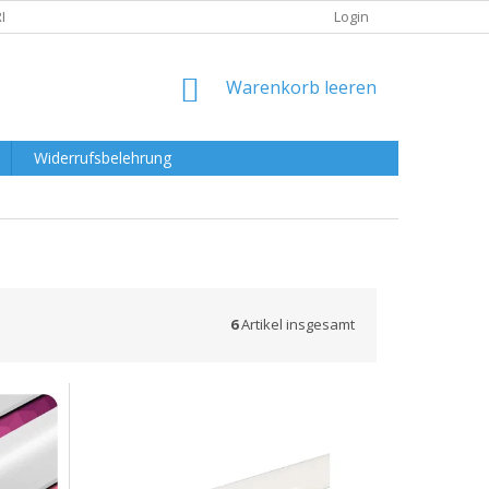
RKLÄRUNG
Login
WARENKORB
Warenkorb leeren
Widerrufsbelehrung
6
Artikel insgesamt