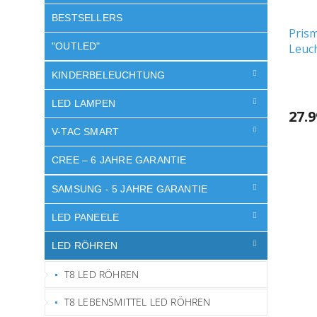
BESTSELLERS
Prism
"OUTLED"
Leuch
(155
KINDERBELEUCHTUNG
LED LAMPEN
27.
V-TAC SMART
CREE – 6 JAHRE GARANTIE
SAMSUNG - 5 JAHRE GARANTIE
LED PANEELE
LED RÖHREN
T8 LED RÖHREN
T8 LEBENSMITTEL LED RÖHREN