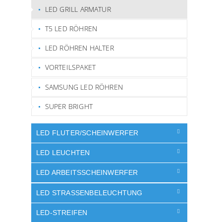
LED GRILL ARMATUR
T5 LED RÖHREN
LED RÖHREN HALTER
VORTEILSPAKET
SAMSUNG LED RÖHREN
SUPER BRIGHT
LED FLUTER/SCHEINWERFER
LED LEUCHTEN
LED ARBEITSSCHEINWERFER
LED STRASSENBELEUCHTUNG
LED-STREIFEN