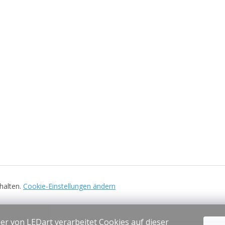
ehalten.
Cookie-Einstellungen ändern
er von LEDart verarbeitet Cookies auf dieser