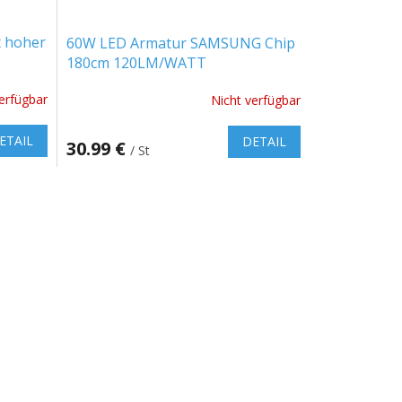
t hoher
60W LED Armatur SAMSUNG Chip
180cm 120LM/WATT
erfügbar
Nicht verfügbar
ETAIL
DETAIL
30.99 €
/ St