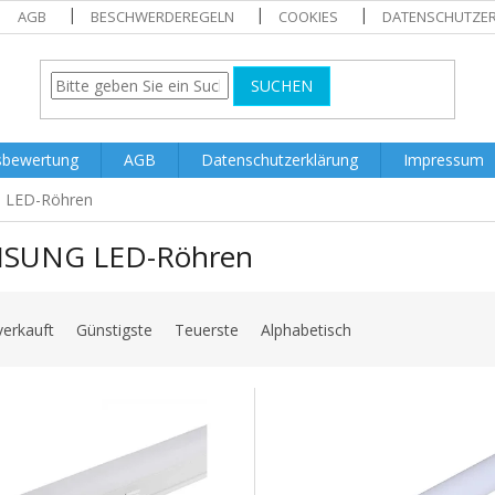
AGB
BESCHWERDEREGELN
COOKIES
DATENSCHUTZE
SUCHEN
sbewertung
AGB
Datenschutzerklärung
Impressum
LED-Röhren
SUNG LED-Röhren
verkauft
Günstigste
Teuerste
Alphabetisch