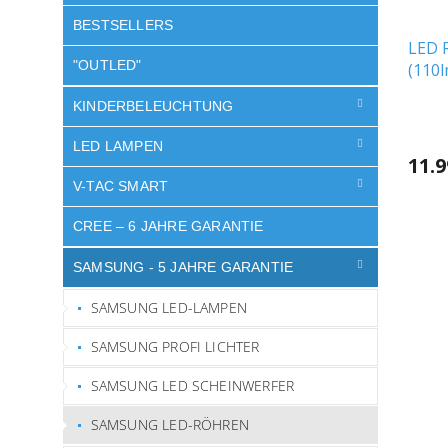
BESTSELLERS
LED 
"OUTLED"
(110
chip,
KINDERBELEUCHTUNG
LED LAMPEN
11.
V-TAC SMART
CREE – 6 JAHRE GARANTIE
SAMSUNG - 5 JAHRE GARANTIE
SAMSUNG LED-LAMPEN
SAMSUNG PROFI LICHTER
SAMSUNG LED SCHEINWERFER
SAMSUNG LED-RÖHREN