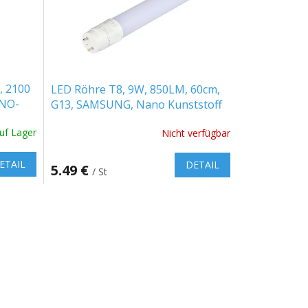
, 2100
LED Röhre T8, 9W, 850LM, 60cm,
ANO-
G13, SAMSUNG, Nano Kunststoff
uf Lager
Nicht verfügbar
ETAIL
DETAIL
5.49 €
/ St