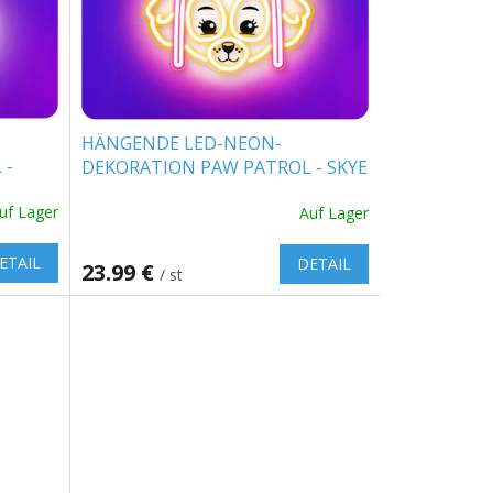
HÄNGENDE LED-NEON-
 -
DEKORATION PAW PATROL - SKYE
[GSM189322]
uf Lager
Auf Lager
ETAIL
DETAIL
23.99 €
/ st