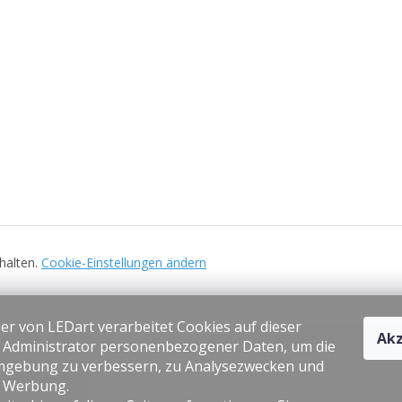
ehalten.
Cookie-Einstellungen ändern
er von LEDart verarbeitet Cookies auf dieser
Akz
s Administrator personenbezogener Daten, um die
gebung zu verbessern, zu Analysezwecken und
e Werbung.