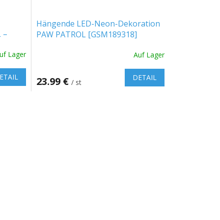
Hängende LED-Neon-Dekoration
 –
PAW PATROL [GSM189318]
uf Lager
Auf Lager
ETAIL
DETAIL
23.99 €
/ st