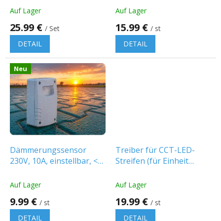
d
offen/geschlossen), max.
Auf Lager
Auf Lager
u
1000W
25.99 €
15.99 €
k
/ Set
/ st
t
DETAIL
DETAIL
e
Neu
Dämmerungssensor
Treiber für CCT-LED-
230V, 10A, einstellbar, <3-
Streifen (für Einheit
500LUX, IP65
101255) [EC61322]
Auf Lager
Auf Lager
9.99 €
19.99 €
/ st
/ st
DETAIL
DETAIL