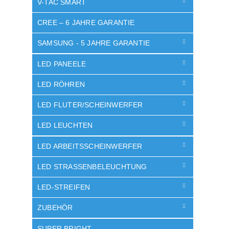
V-TAC SMART
CREE – 6 JAHRE GARANTIE
SAMSUNG - 5 JAHRE GARANTIE
LED PANEELE
LED RÖHREN
LED FLUTER/SCHEINWERFER
LED LEUCHTEN
LED ARBEITSSCHEINWERFER
LED STRASSENBELEUCHTUNG
LED-STREIFEN
ZUBEHÖR
SUPER BRIGHT