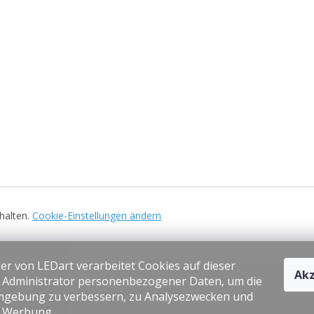
ehalten.
Cookie-Einstellungen ändern
er von LEDart verarbeitet Cookies auf dieser
Akz
s Administrator personenbezogener Daten, um die
gebung zu verbessern, zu Analysezwecken und
e Werbung.