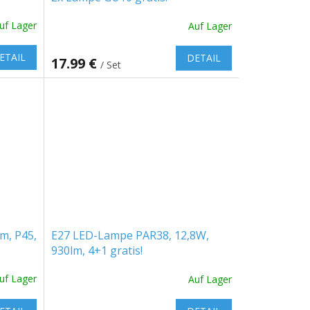
uf Lager
Auf Lager
ETAIL
DETAIL
17.99 €
/ Set
m, P45,
E27 LED-Lampe PAR38, 12,8W,
930lm, 4+1 gratis!
uf Lager
Auf Lager