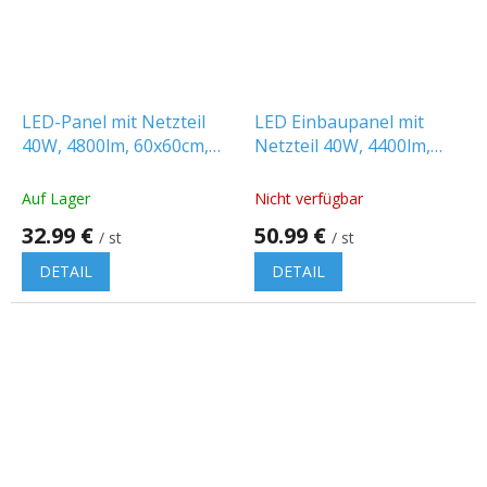
LED-Panel mit Netzteil
LED Einbaupanel mit
40W, 4800lm, 60x60cm,
Netzteil 40W, 4400lm,
CREE-Chip
120x30cm
Auf Lager
Nicht verfügbar
32.99 €
50.99 €
/ st
/ st
DETAIL
DETAIL