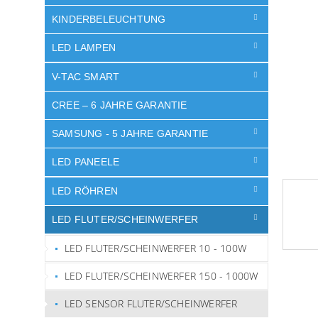
t
Sternen
e
KINDERBELEUCHTUNG
LED LAMPEN
V-TAC SMART
CREE – 6 JAHRE GARANTIE
SAMSUNG - 5 JAHRE GARANTIE
LED PANEELE
LED RÖHREN
LED FLUTER/SCHEINWERFER
LED FLUTER/SCHEINWERFER 10 - 100W
LED FLUTER/SCHEINWERFER 150 - 1000W
LED SENSOR FLUTER/SCHEINWERFER