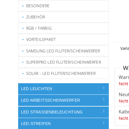
BESONDERE
ZUBEHÖR
RGB / FARBIG
VORTEILSPAKET
Vari
SAMSUNG LED FLUTER/SCHEINWERFER
SUPERPRO LED FLUTER/SCHEINWERFER
SOLAR - LED FLUTER/SCHEINWERFER
War
Nicht
LED LEUCHTEN
Neut
LED ARBEITSSCHEINWERFER
Nicht
Kalt
LED STRASSENBELEUCHTUNG
Nicht
LED-STREIFEN