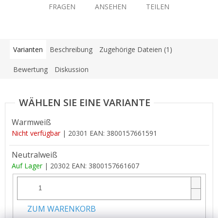
FRAGEN
ANSEHEN
TEILEN
Varianten
Beschreibung
Zugehörige Dateien (1)
Bewertung
Diskussion
Warmweiß
Nicht verfügbar
| 20301
EAN:
3800157661591
Neutralweiß
Auf Lager
| 20302
EAN:
3800157661607
ZUM WARENKORB