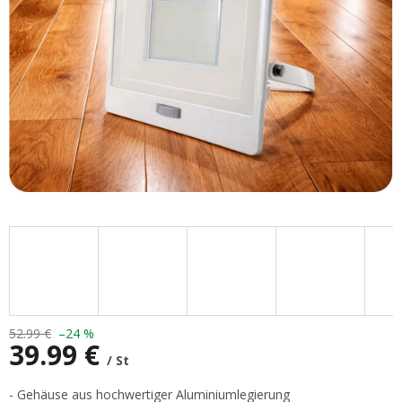
52.99 €
–24 %
39.99 €
/ St
Verkaufspreis:
- Gehäuse aus hochwertiger Aluminiumlegierung