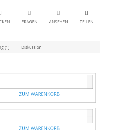
CKEN
FRAGEN
ANSEHEN
TEILEN
g (1)
Diskussion
ZUM WARENKORB
ZUM WARENKORB