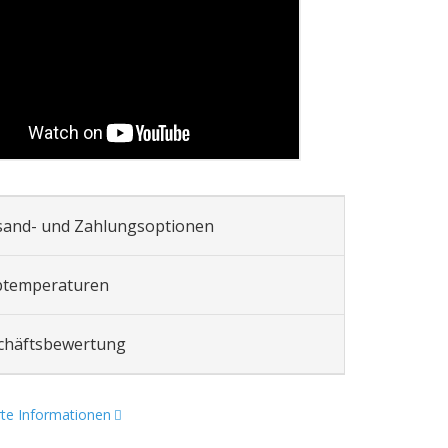
sand- und Zahlungsoptionen
btemperaturen
chäftsbewertung
erte Informationen