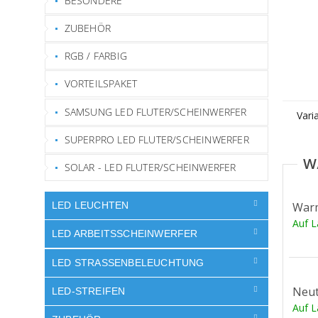
BESONDERE
ZUBEHÖR
RGB / FARBIG
VORTEILSPAKET
SAMSUNG LED FLUTER/SCHEINWERFER
Vari
SUPERPRO LED FLUTER/SCHEINWERFER
SOLAR - LED FLUTER/SCHEINWERFER
LED LEUCHTEN
War
Auf 
LED ARBEITSSCHEINWERFER
LED STRASSENBELEUCHTUNG
Neut
LED-STREIFEN
Auf 