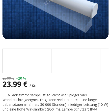
29.99 €
–20 %
23.99 €
/ St
Verkaufspreis:
LED-Badezimmerlampe ist so leicht wie Spiegel oder
Wandleuchte geeignet. Es gekennzeichnet durch eine lange
Lebensdauer (mehr als 30 000 Stunden), niedriger Leistung (10 W)
und eine hohe Wirksamkeit (950 lm). Lampe Schutzart IP44