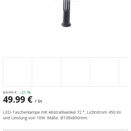
63.99 €
–21 %
49.99 €
/ St
Verkaufspreis:
LED-Taschenlampe mit Abstrahlwinkel 72 °, Lichtstrom 450 lm
und Leistung von 10W. Maße: Ø108x800mm.