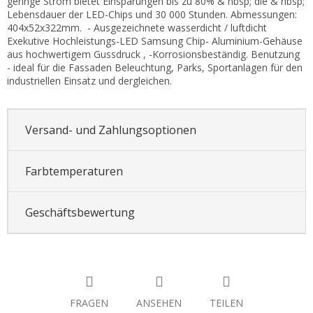
geringe Strom bietet Einsparungen bis zu 80% & nbsp; die & nbsp;
Lebensdauer der LED-Chips und 30 000 Stunden. Abmessungen:
404x52x322mm. - Ausgezeichnete wasserdicht / luftdicht
Exekutive Hochleistungs-LED Samsung Chip- Aluminium-Gehäuse
aus hochwertigem Gussdruck , -Korrosionsbeständig. Benutzung
- ideal für die Fassaden Beleuchtung, Parks, Sportanlagen für den
industriellen Einsatz und dergleichen.
Versand- und Zahlungsoptionen
Farbtemperaturen
Geschäftsbewertung
FRAGEN
ANSEHEN
TEILEN