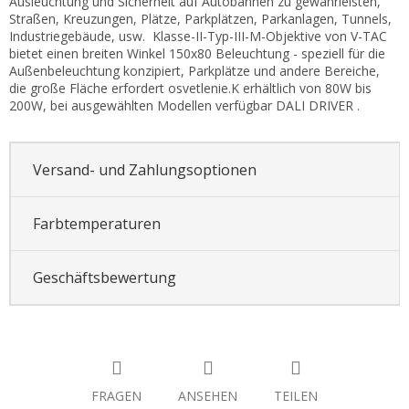
Ausleuchtung und Sicherheit auf Autobahnen zu gewährleisten,
Straßen, Kreuzungen, Plätze, Parkplätzen, Parkanlagen, Tunnels,
Industriegebäude, usw. Klasse-II-Typ-III-M-Objektive von V-TAC
bietet einen breiten Winkel 150x80 Beleuchtung - speziell für die
Außenbeleuchtung konzipiert, Parkplätze und andere Bereiche,
die große Fläche erfordert osvetlenie.K erhältlich von 80W bis
200W, bei ausgewählten Modellen verfügbar DALI DRIVER .
Versand- und Zahlungsoptionen
Farbtemperaturen
Geschäftsbewertung
FRAGEN
ANSEHEN
TEILEN