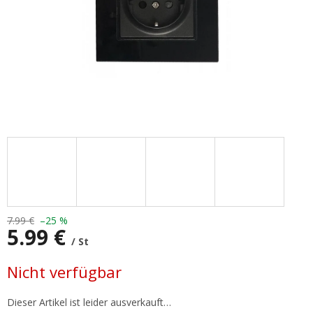
7.99 €
–25 %
5.99 €
/ St
Verkaufspreis:
Nicht verfügbar
Dieser Artikel ist leider ausverkauft…