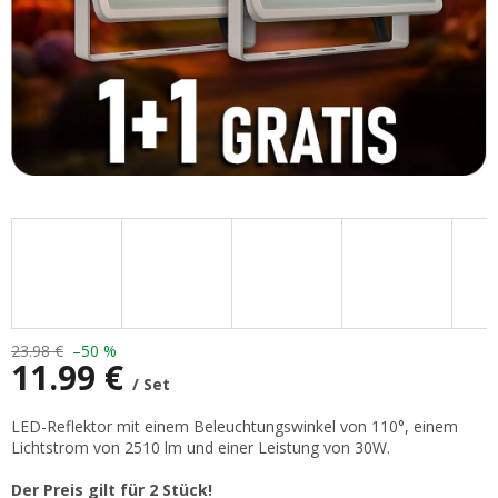
23.98 €
–50 %
11.99 €
/ Set
Verkaufspreis:
LED-Reflektor mit einem Beleuchtungswinkel von 110°, einem
Lichtstrom von 2510 lm und einer Leistung von 30W.
Der Preis gilt für 2 Stück!