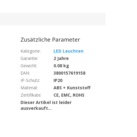
Zusätzliche Parameter
Kategorie
:
LED Leuchten
Garantie
:
2 Jahre
Gewicht
:
0.08 kg
EAN
:
3800157619158
IP-Schutz
:
IP20
Material
:
ABS + Kunststoff
Zertifikate
:
CE, EMC, ROHS
Dieser Artikel ist leider
ausverkauft…