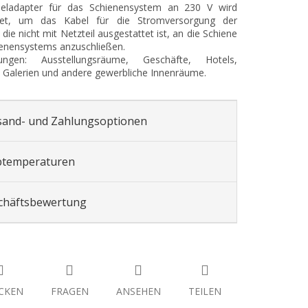
eladapter für das Schienensystem an 230 V wird
et, um das Kabel für die Stromversorgung der
die nicht mit Netzteil ausgestattet ist, an die Schiene
enensystems anzuschließen.
ngen: Ausstellungsräume, Geschäfte, Hotels,
Galerien und andere gewerbliche Innenräume.
sand- und Zahlungsoptionen
btemperaturen
chäftsbewertung
CKEN
FRAGEN
ANSEHEN
TEILEN