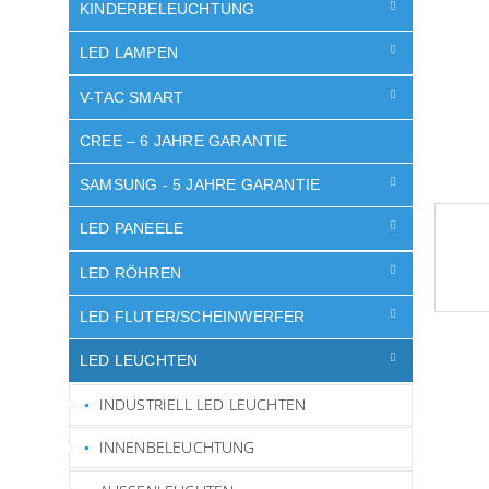
e
KINDERBELEUCHTUNG
LED LAMPEN
V-TAC SMART
CREE – 6 JAHRE GARANTIE
SAMSUNG - 5 JAHRE GARANTIE
LED PANEELE
LED RÖHREN
LED FLUTER/SCHEINWERFER
LED LEUCHTEN
INDUSTRIELL LED LEUCHTEN
INNENBELEUCHTUNG