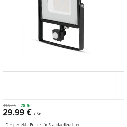
41.99 €
–28 %
29.99 €
/ St
Verkaufspreis:
- Der perfekte Ersatz für Standardleuchten