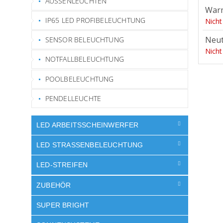
AUSSENLEUCHTEN
War
IP65 LED PROFIBELEUCHTUNG
Nicht
Neut
SENSOR BELEUCHTUNG
Nicht
NOTFALLBELEUCHTUNG
POOLBELEUCHTUNG
PENDELLEUCHTE
LED ARBEITSSCHEINWERFER
LED STRASSENBELEUCHTUNG
LED-STREIFEN
ZUBEHÖR
SUPER BRIGHT