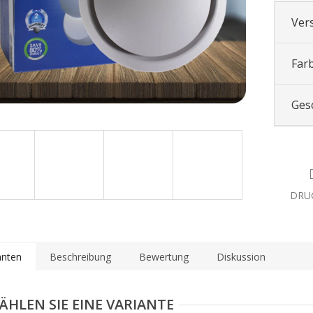
Ver
Far
Ges
DRU
anten
Beschreibung
Bewertung
Diskussion