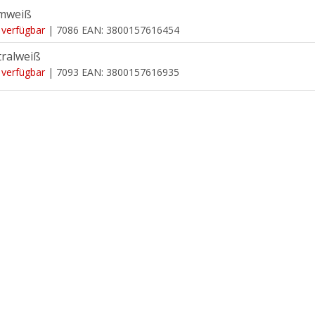
mweiß
 verfügbar
| 7086
EAN:
3800157616454
ralweiß
 verfügbar
| 7093
EAN:
3800157616935