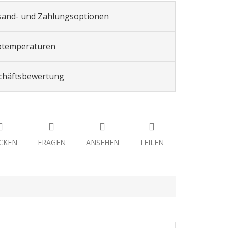
sand- und Zahlungsoptionen
btemperaturen
chäftsbewertung
CKEN
FRAGEN
ANSEHEN
TEILEN