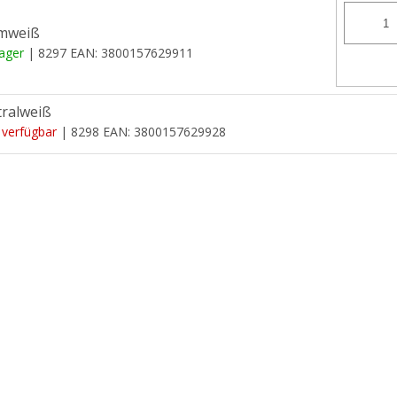
mweiß
Lager
| 8297
EAN:
3800157629911
ralweiß
 verfügbar
| 8298
EAN:
3800157629928