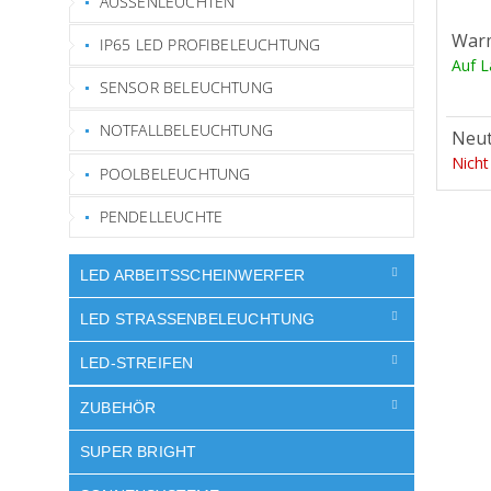
AUSSENLEUCHTEN
War
IP65 LED PROFIBELEUCHTUNG
Auf 
SENSOR BELEUCHTUNG
NOTFALLBELEUCHTUNG
Neut
Nicht
POOLBELEUCHTUNG
PENDELLEUCHTE
LED ARBEITSSCHEINWERFER
LED STRASSENBELEUCHTUNG
LED-STREIFEN
ZUBEHÖR
SUPER BRIGHT