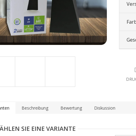
Ver
Far
Ges
DRU
anten
Beschreibung
Bewertung
Diskussion