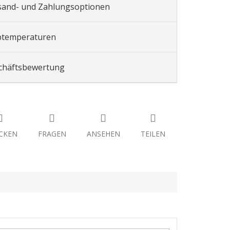
sand- und Zahlungsoptionen
btemperaturen
chäftsbewertung
CKEN
FRAGEN
ANSEHEN
TEILEN