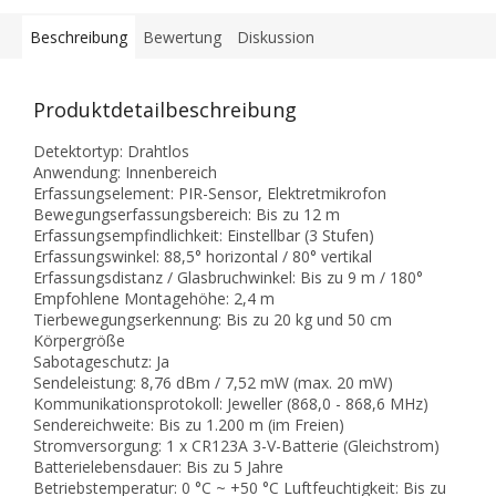
Beschreibung
Bewertung
Diskussion
Produktdetailbeschreibung
Detektortyp: Drahtlos
Anwendung: Innenbereich
Erfassungselement: PIR-Sensor, Elektretmikrofon
Bewegungserfassungsbereich: Bis zu 12 m
Erfassungsempfindlichkeit: Einstellbar (3 Stufen)
Erfassungswinkel: 88,5° horizontal / 80° vertikal
Erfassungsdistanz / Glasbruchwinkel: Bis zu 9 m / 180°
Empfohlene Montagehöhe: 2,4 m
Tierbewegungserkennung: Bis zu 20 kg und 50 cm
Körpergröße
Sabotageschutz: Ja
Sendeleistung: 8,76 dBm / 7,52 mW (max. 20 mW)
Kommunikationsprotokoll: Jeweller (868,0 - 868,6 MHz)
Sendereichweite: Bis zu 1.200 m (im Freien)
Stromversorgung: 1 x CR123A 3-V-Batterie (Gleichstrom)
Batterielebensdauer: Bis zu 5 Jahre
Betriebstemperatur: 0 °C ~ +50 °C Luftfeuchtigkeit: Bis zu