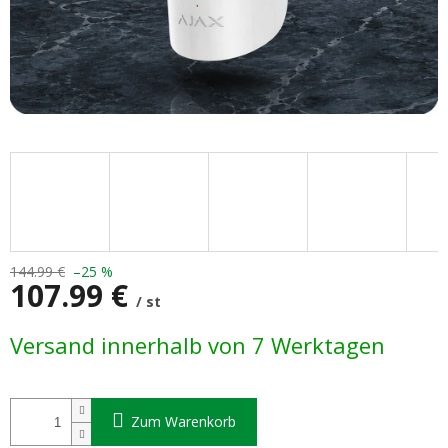
144.99 €
–25 %
107.99 €
/ st
Verkaufspreis:
Versand innerhalb von 7 Werktagen
Zum Warenkorb