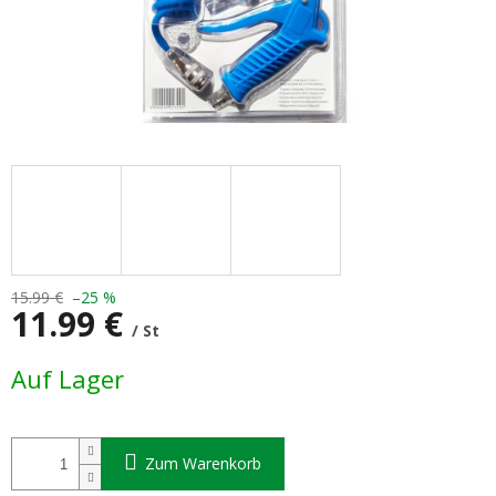
15.99 €
–25 %
11.99 €
/ St
Verkaufspreis:
Auf Lager
Zum Warenkorb