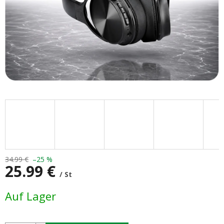
34.99 €
–25 %
25.99 €
/ St
Verkaufspreis:
Auf Lager