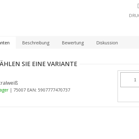
DRU
anten
Beschreibung
Bewertung
Diskussion
ralweiß
Lager
| 75007
EAN:
5907777470737