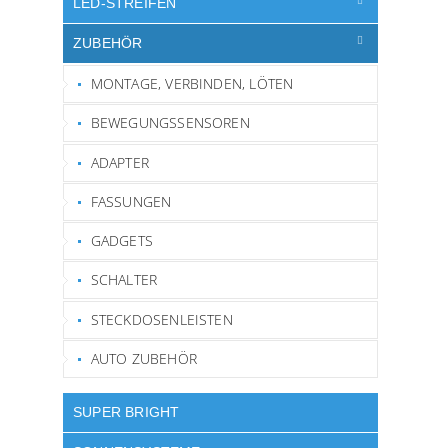
LED-STREIFEN
ZUBEHÖR
MONTAGE, VERBINDEN, LÖTEN
BEWEGUNGSSENSOREN
ADAPTER
FASSUNGEN
GADGETS
SCHALTER
STECKDOSENLEISTEN
AUTO ZUBEHÖR
SUPER BRIGHT