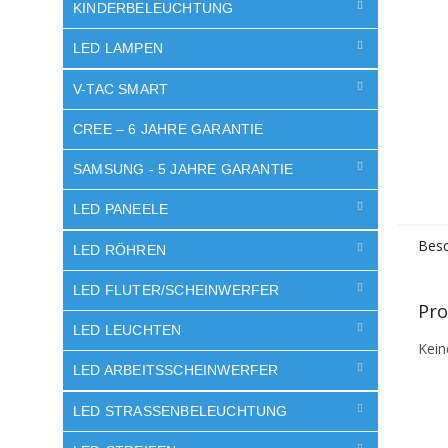
e
KINDERBELEUCHTUNG
LED LAMPEN
V-TAC SMART
CREE – 6 JAHRE GARANTIE
SAMSUNG - 5 JAHRE GARANTIE
LED PANEELE
Besc
LED RÖHREN
LED FLUTER/SCHEINWERFER
Pro
LED LEUCHTEN
Kein
LED ARBEITSSCHEINWERFER
LED STRASSENBELEUCHTUNG