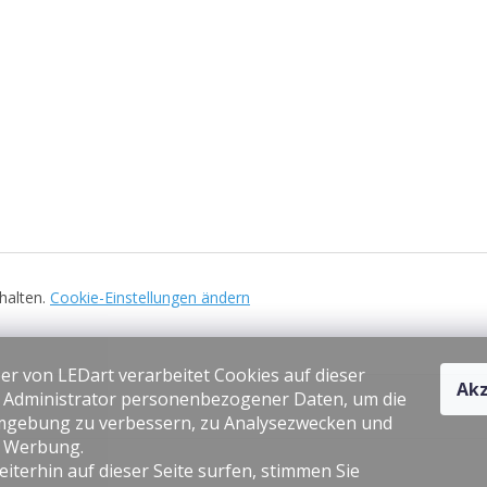
ehalten.
Cookie-Einstellungen ändern
er von LEDart verarbeitet Cookies auf dieser
Akz
s Administrator personenbezogener Daten, um die
gebung zu verbessern, zu Analysezwecken und
e Werbung.
iterhin auf dieser Seite surfen, stimmen Sie