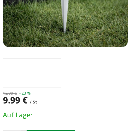
12.99 €
–23 %
9.99 €
/ St
Verkaufspreis:
Auf Lager