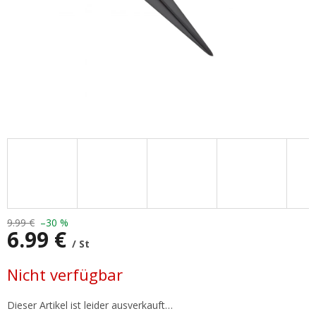
9.99 €
–30 %
6.99 €
/ St
Verkaufspreis:
Nicht verfügbar
Dieser Artikel ist leider ausverkauft…