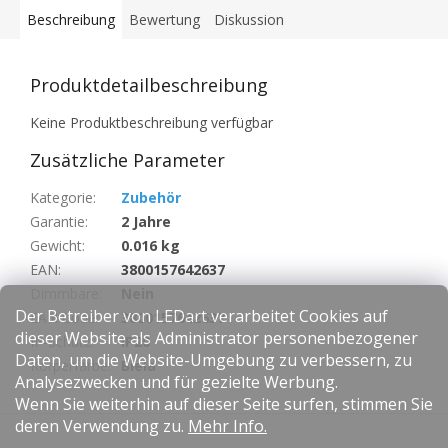
Beschreibung
Bewertung
Diskussion
Produktdetailbeschreibung
Keine Produktbeschreibung verfügbar
Zusätzliche Parameter
Kategorie
:
Zubehör
Garantie
:
2 Jahre
Gewicht
:
0.016 kg
EAN
:
3800157642637
Dimmbare
:
Nein
Der Betreiber von LEDart verarbeitet Cookies auf
EAN Code
:
3800157642637
dieser Website als Administrator personenbezogener
IP-Schutz
:
IP20
Daten, um die Website-Umgebung zu verbessern, zu
Körperfarbe
:
Biela
Analysezwecken und für gezielte Werbung.
Wenn Sie weiterhin auf dieser Seite surfen, stimmen Sie
F
deren Verwendung zu.
Mehr Info.
u