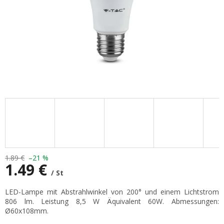
1.89 €
–21 %
1.49 €
/ St
Verkaufspreis:
LED-Lampe mit Abstrahlwinkel von 200° und einem Lichtstrom
806 lm. Leistung 8,5 W Äquivalent 60W. Abmessungen:
Ø
60x108mm
.