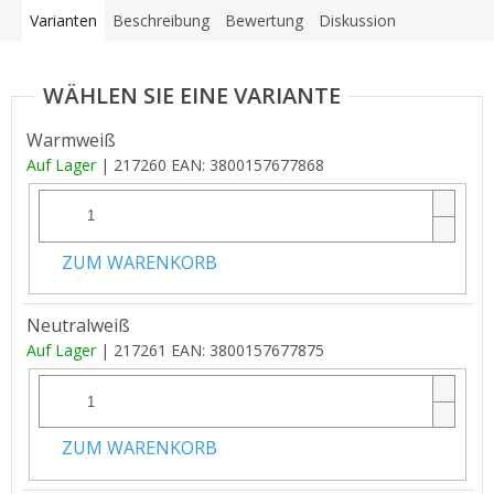
Varianten
Beschreibung
Bewertung
Diskussion
Warmweiß
Auf Lager
| 217260
EAN:
3800157677868
ZUM WARENKORB
Neutralweiß
Auf Lager
| 217261
EAN:
3800157677875
ZUM WARENKORB