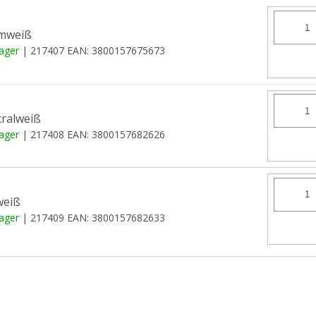
mweiß
Lager
| 217407
EAN:
3800157675673
ralweiß
Lager
| 217408
EAN:
3800157682626
weiß
Lager
| 217409
EAN:
3800157682633