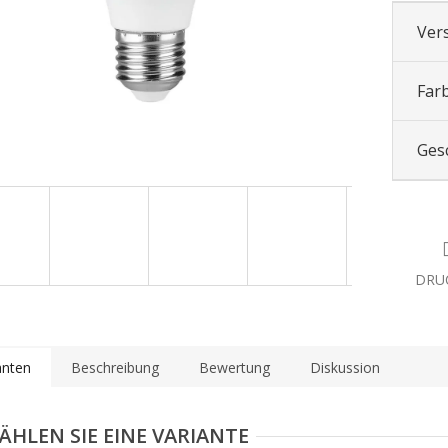
Ver
Far
Ges
DRU
anten
Beschreibung
Bewertung
Diskussion