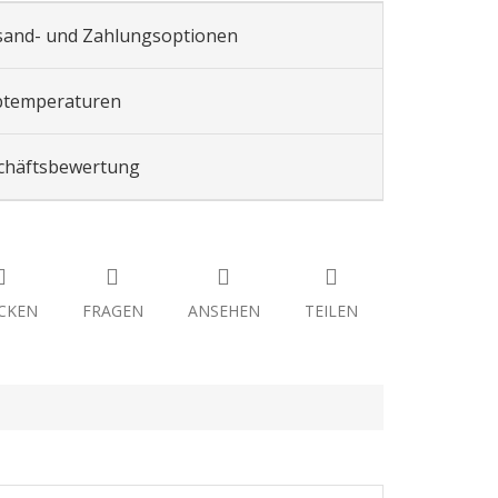
sand- und Zahlungsoptionen
btemperaturen
chäftsbewertung
CKEN
FRAGEN
ANSEHEN
TEILEN