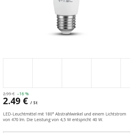
2.99 €
–16 %
2.49 €
/ St
Verkaufspreis:
LED-Leuchtmittel mit 180° Abstrahlwinkel und einem Lichtstrom
von 470 lm. Die Leistung von 4,5 W entspricht 40 W.