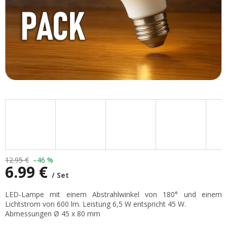
12.95 €
–46 %
6.99 €
/ Set
Verkaufspreis:
LED-Lampe mit einem Abstrahlwinkel von 180° und einem
Lichtstrom von 600 lm. Leistung 6,5 W entspricht 45 W.
Abmessungen Ø 45 x 80 mm