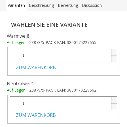
Varianten
Beschreibung
Bewertung
Diskussion
Warmweiß
Auf Lager
| 23878/5-PACK
EAN:
3800170229655
ZUM WARENKORB
Neutralweiß
Auf Lager
| 23879/5-PACK
EAN:
3800170229662
ZUM WARENKORB