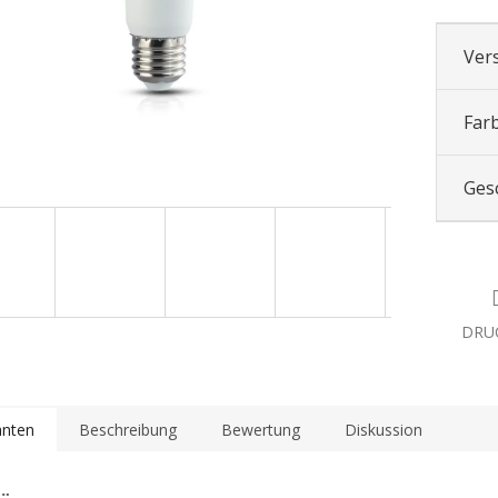
Ver
Far
Ges
DRU
anten
Beschreibung
Bewertung
Diskussion