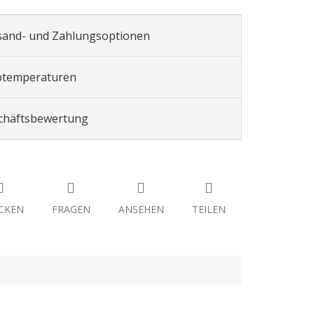
sand- und Zahlungsoptionen
btemperaturen
chäftsbewertung
CKEN
FRAGEN
ANSEHEN
TEILEN