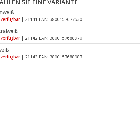
mweiß
 verfügbar
| 21141
EAN:
3800157677530
ralweiß
 verfügbar
| 21142
EAN:
3800157688970
weiß
 verfügbar
| 21143
EAN:
3800157688987