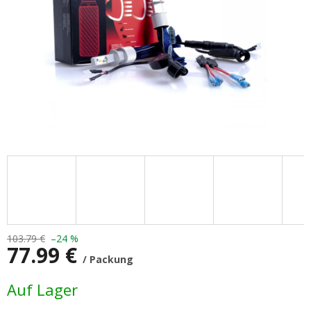
103.79 €
–24 %
77.99 €
/ Packung
Verkaufspreis:
Auf Lager