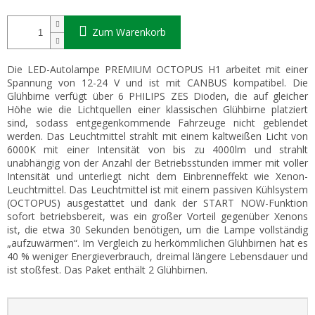
Zum Warenkorb
Die LED-Autolampe PREMIUM OCTOPUS H1 arbeitet mit einer
Spannung von 12-24 V und ist mit CANBUS kompatibel. Die
Glühbirne verfügt über 6 PHILIPS ZES Dioden, die auf gleicher
Höhe wie die Lichtquellen einer klassischen Glühbirne platziert
sind, sodass entgegenkommende Fahrzeuge nicht geblendet
werden. Das Leuchtmittel strahlt mit einem kaltweißen Licht von
6000K mit einer Intensität von bis zu 4000lm und strahlt
unabhängig von der Anzahl der Betriebsstunden immer mit voller
Intensität und unterliegt nicht dem Einbrenneffekt wie Xenon-
Leuchtmittel. Das Leuchtmittel ist mit einem passiven Kühlsystem
(OCTOPUS) ausgestattet und dank der START NOW-Funktion
sofort betriebsbereit, was ein großer Vorteil gegenüber Xenons
ist, die etwa 30 Sekunden benötigen, um die Lampe vollständig
„aufzuwärmen“. Im Vergleich zu herkömmlichen Glühbirnen hat es
40 % weniger Energieverbrauch, dreimal längere Lebensdauer und
ist stoßfest. Das Paket enthält 2 Glühbirnen.