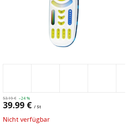
53.19 €
–24 %
39.99 €
/ St
Verkaufspreis:
Nicht verfügbar