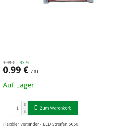
1.49 €
–33 %
0.99 €
/ St
Verkaufspreis:
Auf Lager
Zum Warenkorb
Flexibler Verbinder - LED Streifen 5050