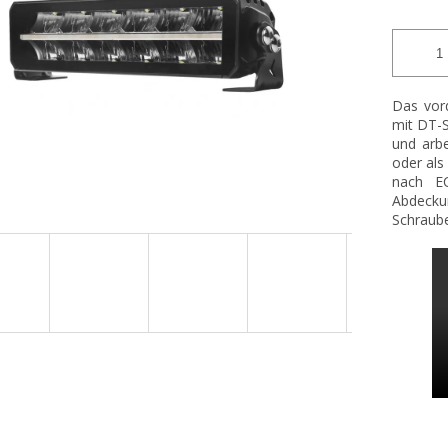
Das vor
mit DT-S
und arbe
oder als
nach EC
Abdecku
Schraube