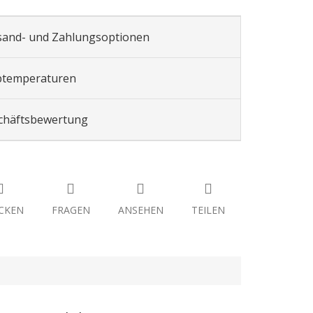
sand- und Zahlungsoptionen
btemperaturen
chäftsbewertung
CKEN
FRAGEN
ANSEHEN
TEILEN