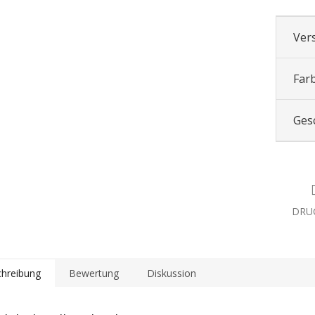
Ver
Far
Ges
DRU
hreibung
Bewertung
Diskussion