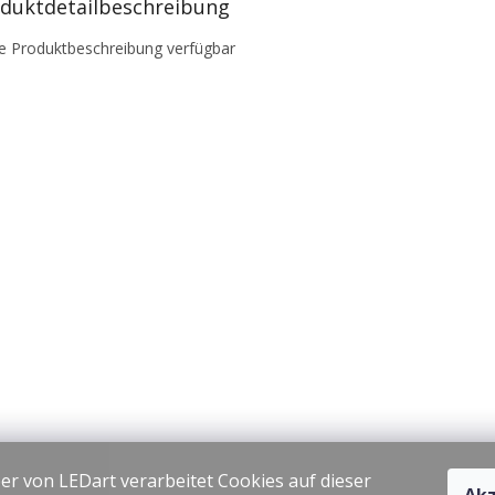
duktdetailbeschreibung
e Produktbeschreibung verfügbar
er von LEDart verarbeitet Cookies auf dieser