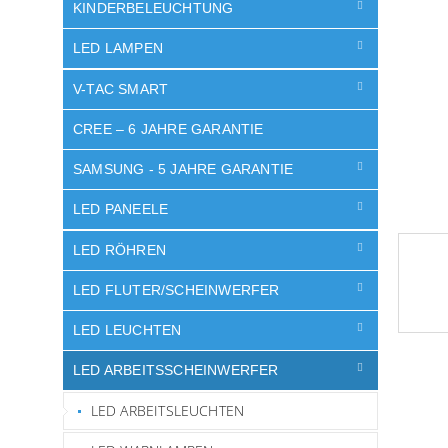
e
KINDERBELEUCHTUNG
LED LAMPEN
V-TAC SMART
CREE – 6 JAHRE GARANTIE
SAMSUNG - 5 JAHRE GARANTIE
LED PANEELE
LED RÖHREN
LED FLUTER/SCHEINWERFER
LED LEUCHTEN
LED ARBEITSSCHEINWERFER
LED ARBEITSLEUCHTEN