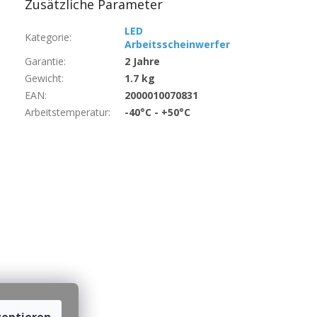
Zusätzliche Parameter
LED
Kategorie
:
Arbeitsscheinwerfer
Garantie
:
2 Jahre
Gewicht
:
1.7 kg
EAN
:
2000010070831
Arbeitstemperatur
:
-40°C - +50°C