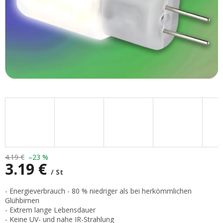
4.19 €
–23 %
3.19 €
/ St
Verkaufspreis:
- Energieverbrauch - 80 % niedriger als bei herkömmlichen
Glühbirnen
- Extrem lange Lebensdauer
- Keine UV- und nahe IR-Strahlung