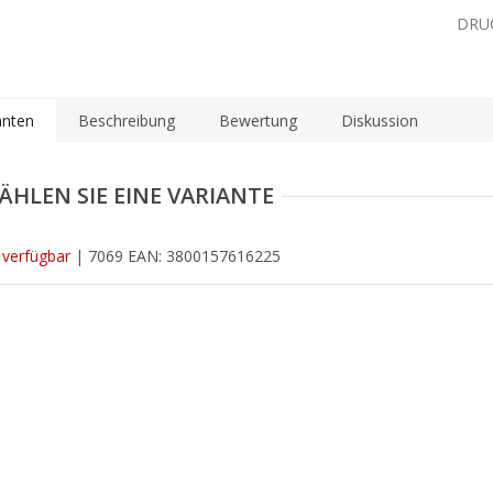
DRU
anten
Beschreibung
Bewertung
Diskussion
 verfügbar
| 7069
EAN:
3800157616225