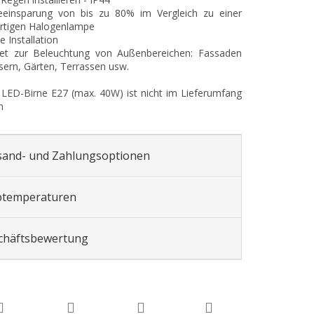
ieeinsparung von bis zu 80% im Vergleich zu einer
ertigen Halogenlampe
e Installation
net zur Beleuchtung von Außenbereichen: Fassaden
ern, Gärten, Terrassen usw.
 LED-Birne E27 (max. 40W) ist nicht im Lieferumfang
n
sand- und Zahlungsoptionen
btemperaturen
chäftsbewertung