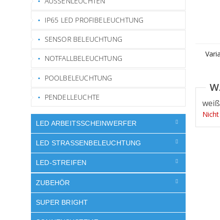
AUSSENLEUCHTEN
IP65 LED PROFIBELEUCHTUNG
SENSOR BELEUCHTUNG
Vari
NOTFALLBELEUCHTUNG
POOLBELEUCHTUNG
PENDELLEUCHTE
weiß
Nicht
LED ARBEITSSCHEINWERFER
LED STRASSENBELEUCHTUNG
LED-STREIFEN
ZUBEHÖR
SUPER BRIGHT