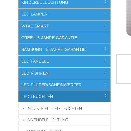
e
KINDERBELEUCHTUNG
LED LAMPEN
V-TAC SMART
CREE – 6 JAHRE GARANTIE
SAMSUNG - 5 JAHRE GARANTIE
LED PANEELE
LED RÖHREN
LED FLUTER/SCHEINWERFER
LED LEUCHTEN
INDUSTRIELL LED LEUCHTEN
INNENBELEUCHTUNG