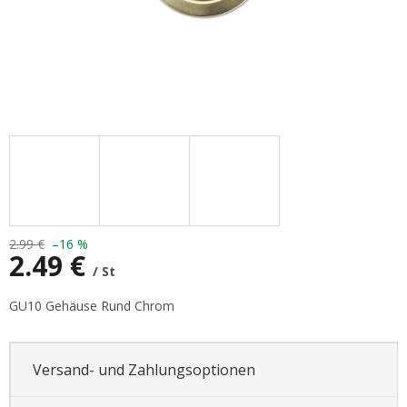
2.99 €
–16 %
2.49 €
/ St
Verkaufspreis:
GU10 Gehäuse Rund Chrom
Versand- und Zahlungsoptionen