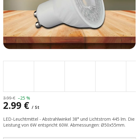
3.99 €
–25 %
2.99 €
/ St
Verkaufspreis:
LED-Leuchtmittel - Abstrahlwinkel 38° und Lichtstrom 445 lm. Die
Leistung von 6W entspricht 60W. Abmessungen: Ø50x55mm.