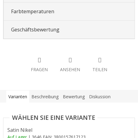
Farbtemperaturen
Geschäftsbewertung
FRAGEN
ANSEHEN
TEILEN
Varianten
Beschreibung
Bewertung
Diskussion
Satin Nikel
Auf Lager
| 3646
EAN:
3800157617123