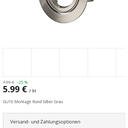
7.99 €
–25 %
5.99 €
/ St
Verkaufspreis:
GU10 Montage Rund Silber Grau
Versand- und Zahlungsoptionen