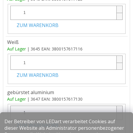
ZUM WARENKORB
Weiß
Auf Lager
| 3645
EAN:
3800157617116
ZUM WARENKORB
gebürstet aluminium
Auf Lager
| 3647
EAN:
3800157617130
Der Betreiber von LEDart verarbeitet Cookies auf
ZUM WARENKORB
dieser Website als Administrator personenbezogener