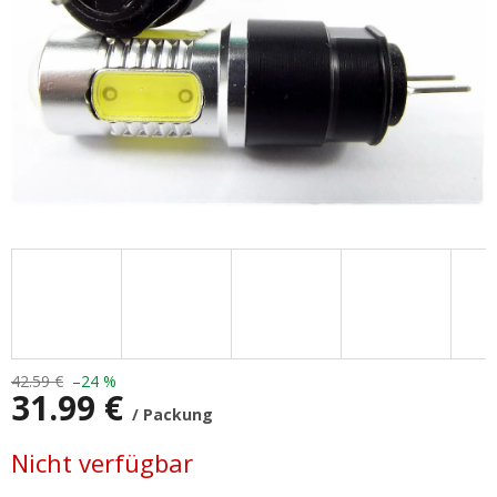
42.59 €
–24 %
31.99 €
/ Packung
Verkaufspreis:
Nicht verfügbar