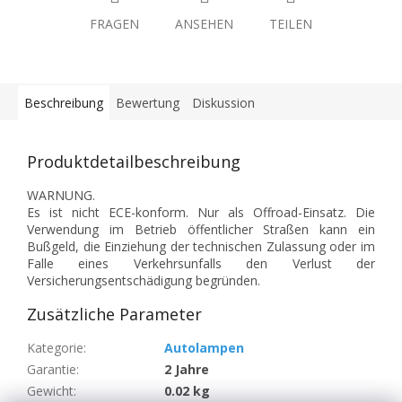
FRAGEN
ANSEHEN
TEILEN
Beschreibung
Bewertung
Diskussion
Produktdetailbeschreibung
WARNUNG.
Es ist nicht ECE-konform. Nur als Offroad-Einsatz. Die
Verwendung im Betrieb öffentlicher Straßen kann ein
Bußgeld, die Einziehung der technischen Zulassung oder im
Falle eines Verkehrsunfalls den Verlust der
Versicherungsentschädigung begründen.
Zusätzliche Parameter
Kategorie
:
Autolampen
Garantie
:
2 Jahre
Gewicht
:
0.02 kg