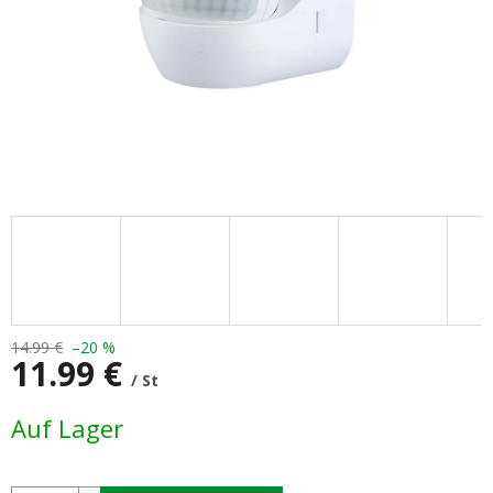
14.99 €
–20 %
11.99 €
/ St
Verkaufspreis:
Auf Lager