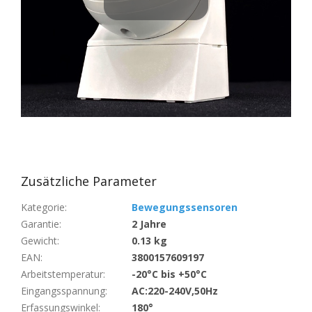
Zusätzliche Parameter
Kategorie
:
Bewegungssensoren
Garantie
:
2 Jahre
Gewicht
:
0.13 kg
EAN
:
3800157609197
Arbeitstemperatur
:
-20°C bis +50°C
Eingangsspannung
:
AC:220-240V,50Hz
Erfassungswinkel
:
180°